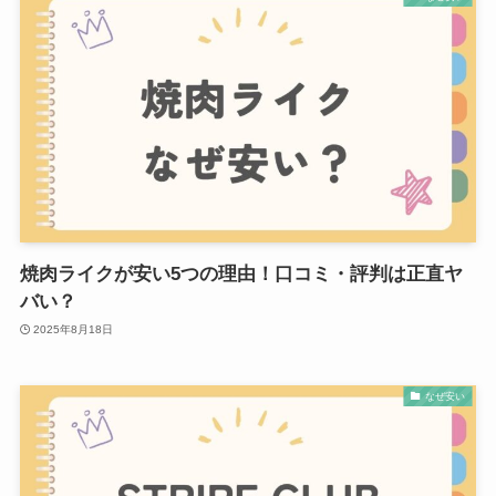
焼肉ライクが安い5つの理由！口コミ・評判は正直ヤ
バい？
2025年8月18日
なぜ安い