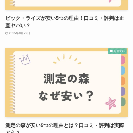
ビック・ライズが安い5つの理由！口コミ・評判は正
直ヤバい？
2025年8月22日
なぜ安い
測定の森が安い5つの理由とは？口コミ・評判は実際
どう？