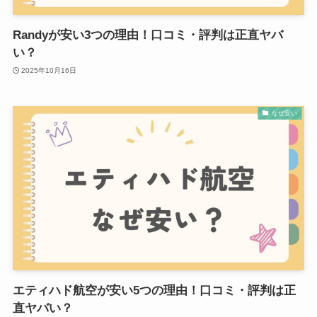
Randyが安い3つの理由！口コミ・評判は正直ヤバ
い？
2025年10月16日
なぜ安い
エティハド航空が安い5つの理由！口コミ・評判は正
直ヤバい？