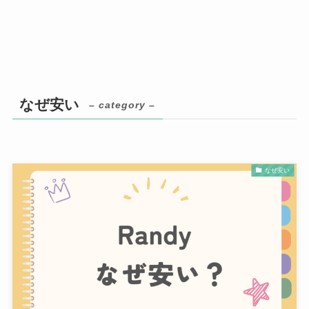
なぜ安い
– category –
なぜ安い