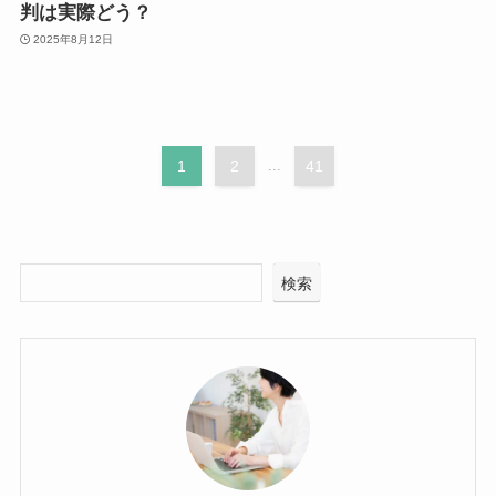
判は実際どう？
2025年8月12日
1
2
...
41
検索