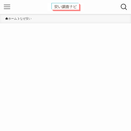
ホーム
なぜ安い