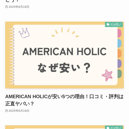
2025年8月19日
なぜ安い
AMERICAN HOLICが安い5つの理由！口コミ・評判は
正直ヤバい？
2025年8月19日
なぜ安い