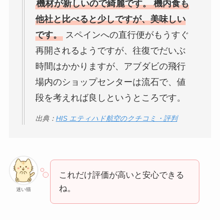
機材が新しいので綺麗です。 機内食も
他社と比べると少しですが、美味しい
です。
スペインへの直行便がもうすぐ
再開されるようですが、往復でだいぶ
時間はかかりますが、アブダビの飛行
場内のショップセンターは流石で、値
段を考えれば良しというところです。
出典：
HIS エティハド航空のクチコミ・評判
これだけ評価が高いと安心できる
ね。
迷い猫