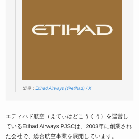
出典：
Etihad Airways (@etihad) / X
エティハド航空（えてぃはどこうくう）を運営し
ているEtihad Airways PJSCは、2003年に創業され
た会社で、総合航空事業を展開しています。