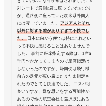
きていたのになぜか飛ばされました。3
列シートで窓側2席に座っていたのです
が、通路側に座っていた欧米系外国人
には渡していました。
アジア人とそれ
以外に対する差がありすぎて不快でし
た。
日本に向かう便では特にこれとい
って不快に感じることはありませんで
した。 事前に座席指定する際は、1席5
千円〜かかってしまうので座席指定は
しなかったのですが、帰国便は飛行機
前方の足元が広い席にたまたま指定さ
れたのでとても快適でした。 コスパは
良いですが、嫌な思いをする可能性が
あるので他の航空会社も選択肢にある