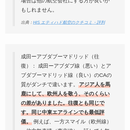
場合は他の航空会社にする方が良いか
もしれません。
出典：
HIS エティハド航空のクチコミ・評判
成田ーアブダブーマドリッド（往
復）： 成田ーアブダブ線（悪い）とア
ブダブーマドリッド線（良い）のCAの
質がダンチで違います。
アジア人を馬
鹿にして、欧州人を敬う、そのくらい
の差がありました。往復とも同じで
す。同じ中東エアラインでも最低評
価。
例えば、一方スマイル（欧州線）