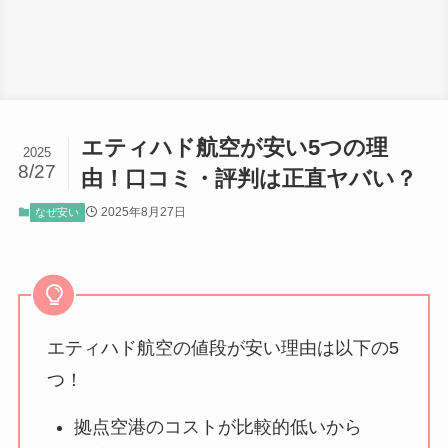
エティハド航空が安い5つの理
2025
8/27
由！口コミ・評判は正直ヤバい？
2025年8月27日
なぜ安い
エティハド航空の値段が安い理由は以下の5
つ！
拠点空港のコストが比較的低いから