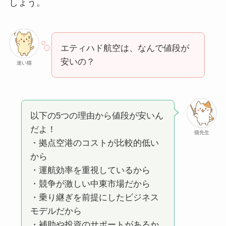
しょう。
エティハド航空は、なんで値段が
安いの？
迷い猫
以下の5つの理由から値段が安いん
だよ！
猫先生
・拠点空港のコストが比較的低い
から
・運航効率を重視しているから
・競争が激しい中東市場だから
・乗り継ぎを前提にしたビジネス
モデルだから
・補助や投資のサポートがあるか