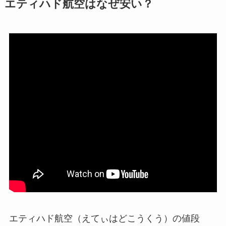
エティハド航空はなぜ安い？
エティハド航空（えてぃはどこうくう）の値段