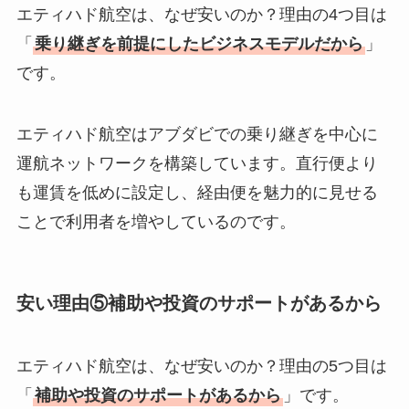
エティハド航空は、なぜ安いのか？理由の4つ目は
「
乗り継ぎを前提にしたビジネスモデルだから
」
です。
エティハド航空はアブダビでの乗り継ぎを中心に
運航ネットワークを構築しています。直行便より
も運賃を低めに設定し、経由便を魅力的に見せる
ことで利用者を増やしているのです。
安い理由⑤補助や投資のサポートがあるから
エティハド航空は、なぜ安いのか？理由の5つ目は
「
補助や投資のサポートがあるから
」です。