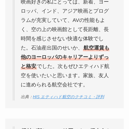
映画好きの私にとっては、新着、ヨー
ロッパ、インド、アジア映画とプログ
ラムが充実していて、AVの性能もよ
く、空の上の映画館として長距離、長
時間を感じさせない快適な体験でし
た。石油産出国のせいか、
航空運賃も
他のヨーロッパのキャリアーよりずっ
と格安
でした。次もぜひエティハド航
空を使いたいと思います。家族、友人
に進められる航空会社です。
出典：
HIS エティハド航空のクチコミ・評判