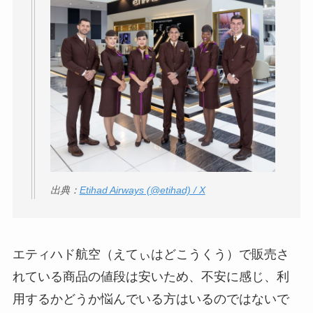
出典：
Etihad Airways (@etihad) / X
エティハド航空（えてぃはどこうくう）で販売さ
れている商品の値段は安いため、不安に感じ、利
用するかどうか悩んでいる方はいるのではないで