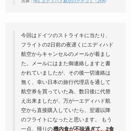
出典：
HIS エティハド航空のクチコミ・評判
今回はドイツのストライキに当たり、
フライトの2日前の夜遅くにエディハド
航空からキャンセルのメールが着まし
た。メールにはまた御連絡しますと書
かれていましたが、その後一切連絡は
無く、幸い日本の旅行代理店を通して
航空券を買っていた為、数日後に代替
え出来ましたが、万が一エディハド航
空から直接購入していたら、翌週以降
のフライトになったと思います。 もう
一点、帰りの
機内食が不味過ぎて、2食