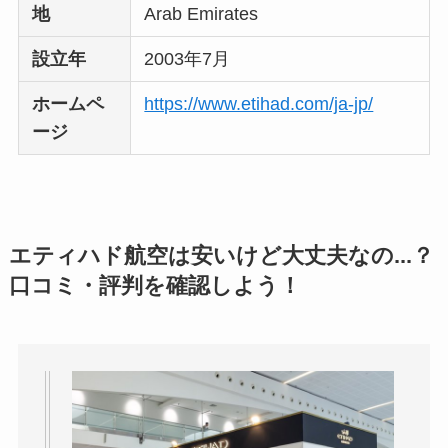
地
Arab Emirates
設立年
2003年7月
ホームペ
https://www.etihad.com/ja-jp/
ージ
エティハド航空は安いけど大丈夫なの...？
口コミ・評判を確認しよう！