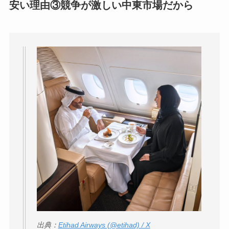
安い理由③競争が激しい中東市場だから
出典：
Etihad Airways (@etihad) / X