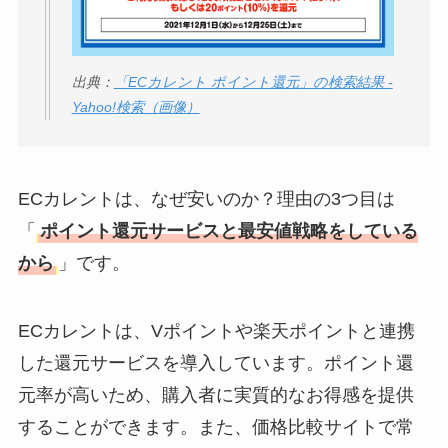
出典：
「ECカレント ポイント還元」の検索結果 -
Yahoo!検索（画像）
ECカレントは、なぜ安いのか？理由の3つ目は
「
ポイント還元サービスと最安値戦略をしている
から
」です。
ECカレントは、Vポイントや楽天ポイントと連携
した還元サービスを導入しています。ポイント還
元率が高いため、購入者に実質的なお得感を提供
することができます。また、価格比較サイトで常