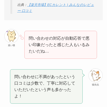
出典：
【楽天市場】ECカレント | みんなのレビュ
ー·口コミ
問い合わせの対応が自動応答で悪
い印象だったと感じた人もいるみ
迷い猫
たいだね…
問い合わせに不満があったという
口コミは少数で、丁寧に対応して
猫先生
いただいたという声も多かった
よ！