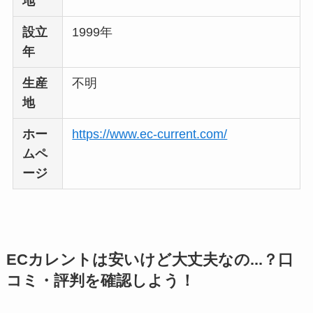
地
設立
1999年
年
生産
不明
地
ホー
https://www.ec-current.com/
ムペ
ージ
ECカレントは安いけど大丈夫なの...？口
コミ・評判を確認しよう！