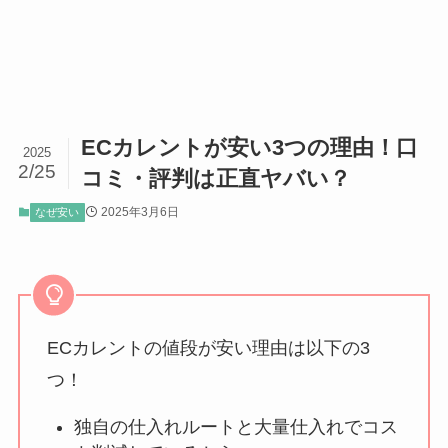
ECカレントが安い3つの理由！口
2025
2/25
コミ・評判は正直ヤバい？
2025年3月6日
なぜ安い
ECカレントの値段が安い理由は以下の3
つ！
独自の仕入れルートと大量仕入れでコス