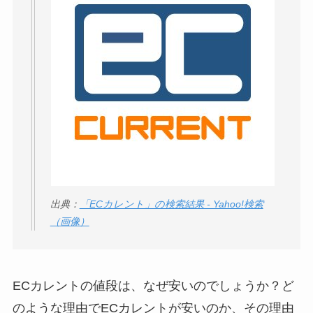
出典：
「ECカレント」の検索結果 - Yahoo!検索
（画像）
ECカレントの値段は、なぜ安いのでしょうか？ど
のような理由でECカレントが安いのか、その理由