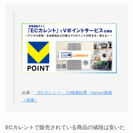
出典：
「ECカレント」の検索結果 - Yahoo!検索
（画像）
ECカレントで販売されている商品の値段は安いた