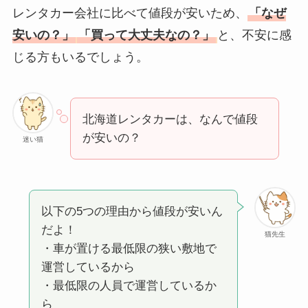
レンタカー会社に比べて値段が安いため、
「なぜ
安いの？」
「買って大丈夫なの？」
と、不安に感
じる方もいるでしょう。
北海道レンタカーは、なんで値段
が安いの？
迷い猫
以下の5つの理由から値段が安いん
だよ！
猫先生
・車が置ける最低限の狭い敷地で
運営しているから
・最低限の人員で運営しているか
ら