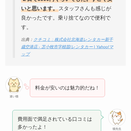
いと思います。
スタッフさんも感じが
良かったです。乗り捨てなので便利で
す。
出典：
クチコミ : 株式会社北海道レンタカー新千
歳空港店 - 苫小牧市字植苗/レンタカー | Yahoo!マ
ップ
料金が安いのは魅力的だね！
迷い猫
費用面で満足されている口コミは
多かったよ！
猫先生