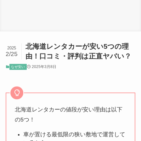
北海道レンタカーが安い5つの理
2025
2/25
由！口コミ・評判は正直ヤバい？
2025年3月8日
なぜ安い
北海道レンタカーの値段が安い理由は以下
の5つ！
車が置ける最低限の狭い敷地で運営して