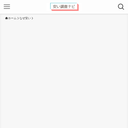
ホーム
なぜ安い