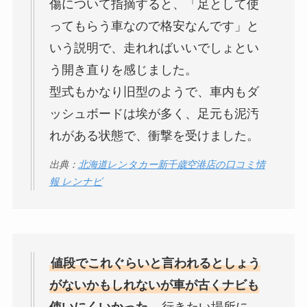
傷について指摘すると、「足として使
ってもらう車なので格安なんです」と
いう説明で、走れればいいでしょとい
う開き直りを感じました。
型式もかなり旧型のようで、車内もダ
ッシュボードは埃が多く、足元も泥汚
れがある状態で、衝撃を受けました。
出典：
北海道レンタカー新千歳空港店の口コミ情
報 レンナビ
値段でこれぐらいと言われるとしょう
がないかもしれないが車が古くナビも
使いにくいかった。
行きたい場所に