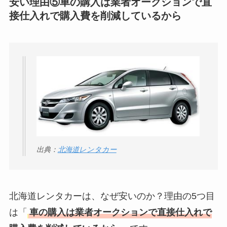
安い理由⑤車の購入は業者オークションで直
接仕入れで購入費を削減しているから
出典：
北海道レンタカー
北海道レンタカーは、なぜ安いのか？理由の5つ目
は「
車の購入は業者オークションで直接仕入れで