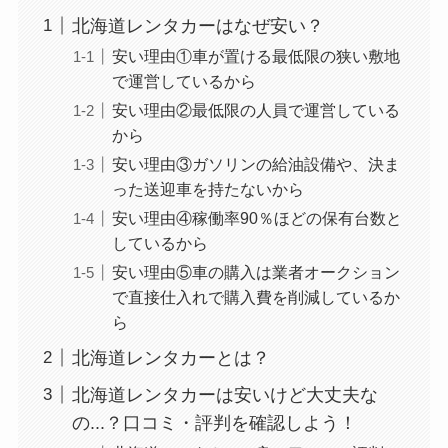
北海道レンタカーはなぜ安い？
安い理由①車が置ける最低限の狭い敷地
で運営しているから
安い理由②最低限の人員で運営している
から
安い理由③ガソリンの給油設備や、決ま
った送迎車を持たないから
安い理由④稼働率90％ほどの保有台数と
しているから
安い理由⑤車の購入は業者オークション
で直接仕入れで購入費を削減しているか
ら
北海道レンタカーとは？
北海道レンタカーは安いけど大丈夫な
の...？口コミ・評判を確認しよう！