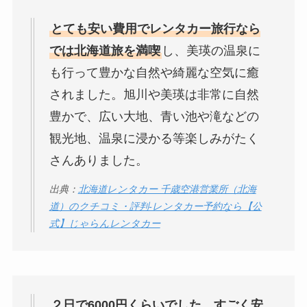
とても安い費用でレンタカー旅行なら
では北海道旅を満喫
し、美瑛の温泉に
も行って豊かな自然や綺麗な空気に癒
されました。旭川や美瑛は非常に自然
豊かで、広い大地、青い池や滝などの
観光地、温泉に浸かる等楽しみがたく
さんありました。
出典：
北海道レンタカー 千歳空港営業所（北海
道）のクチコミ・評判-レンタカー予約なら【公
式】じゃらんレンタカー
２日で6000円くらいでした。すごく安