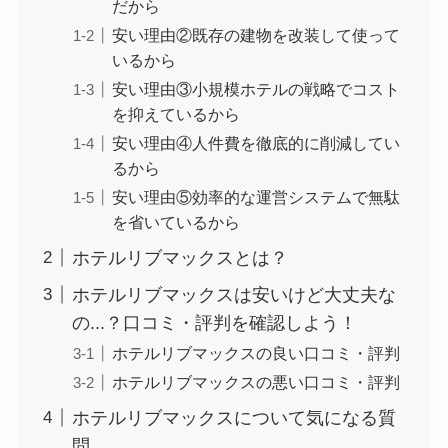
だから
安い理由②既存の建物を改装して使って
いるから
安い理由③小規模ホテルの戦略でコスト
を抑えているから
安い理由④人件費を徹底的に削減してい
るから
安い理由⑤効率的な運営システムで無駄
を省いているから
ホテルリブマックスとは？
ホテルリブマックスは安いけど大丈夫な
の...？口コミ・評判を確認しよう！
ホテルリブマックスの良い口コミ・評判
ホテルリブマックスの悪い口コミ・評判
ホテルリブマックスについて気になる質
問