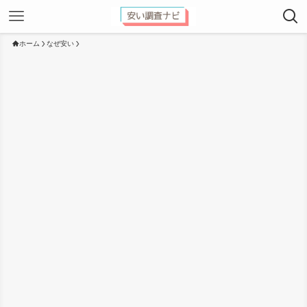
ホーム
なぜ安い