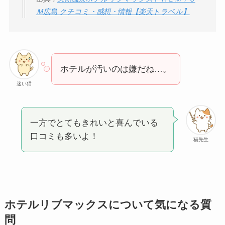
Ｍ広島 クチコミ・感想・情報【楽天トラベル】
ホテルが汚いのは嫌だね…。
迷い猫
一方でとてもきれいと喜んでいる
口コミも多いよ！
猫先生
ホテルリブマックスについて気になる質
問