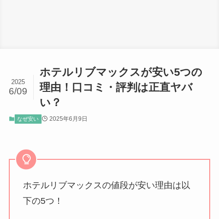
ホテルリブマックスが安い5つの
2025
理由！口コミ・評判は正直ヤバ
6/09
い？
2025年6月9日
なぜ安い
ホテルリブマックスの値段が安い理由は以
下の5つ！