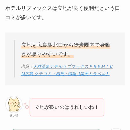
ホテルリブマックスは立地が良く便利だという口
コミが多いです。
立地も広島駅北口から徒歩圏内で身動
きが取りやすいです。
出典：
天然温泉ホテルリブマックスＰＲＥＭＩＵ
Ｍ広島 クチコミ・感想・情報【楽天トラベル】
立地が良いのはうれしいね！
迷い猫