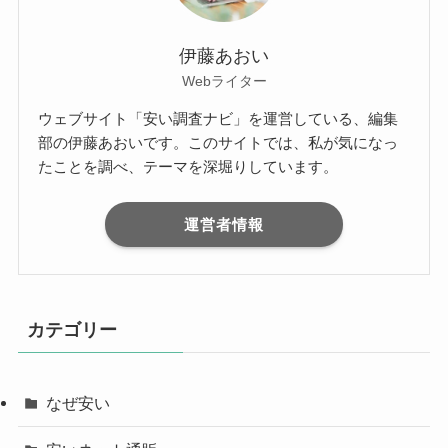
伊藤あおい
Webライター
ウェブサイト「安い調査ナビ」を運営している、編集
部の伊藤あおいです。このサイトでは、私が気になっ
たことを調べ、テーマを深堀りしています。
運営者情報
カテゴリー
なぜ安い