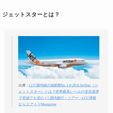
ジェットスターとは？
出典：
LCC国内線の就航数No.1を誇るJetStar（ジ
ェットスター）とは？世界最高レベルの安全基準
で安値でも安心！│国内旅行・ツアー・LCC情報
ならエアトリMagazine