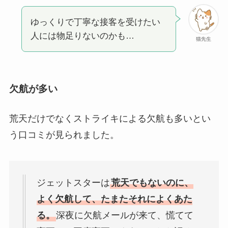
ゆっくりで丁寧な接客を受けたい
人には物足りないのかも…
猫先生
欠航が多い
荒天だけでなくストライキによる欠航も多いとい
う口コミが見られました。
ジェットスターは
荒天でもないのに、
よく欠航して、たまたそれによくあた
る。
深夜に欠航メールが来て、慌てて