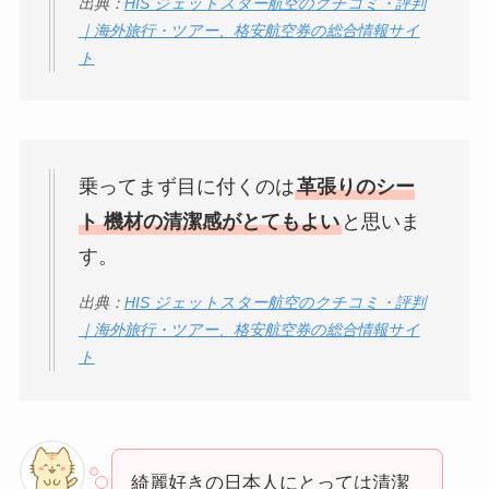
出典：
HIS ジェットスター航空のクチコミ・評判
｜海外旅行・ツアー、格安航空券の総合情報サイ
ト
乗ってまず目に付くのは
革張りのシー
ト 機材の清潔感がとてもよい
と思いま
す。
出典：
HIS ジェットスター航空のクチコミ・評判
｜海外旅行・ツアー、格安航空券の総合情報サイ
ト
綺麗好きの日本人にとっては清潔