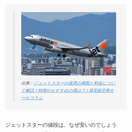
出典：
ジェットスターの座席の種類と料金につい
て解説！特徴やおすすめの席は？ | 格安航空券モ
ールコラム
ジェットスターの値段は、なぜ安いのでしょう