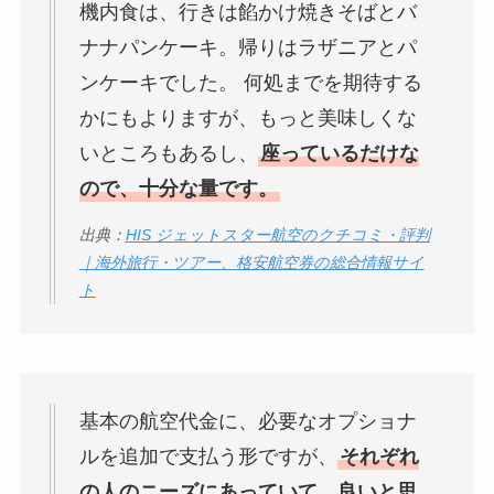
機内食は、行きは餡かけ焼きそばとバ
ナナパンケーキ。帰りはラザニアとパ
ンケーキでした。 何処までを期待する
かにもよりますが、もっと美味しくな
いところもあるし、
座っているだけな
ので、十分な量です。
出典：
HIS ジェットスター航空のクチコミ・評判
｜海外旅行・ツアー、格安航空券の総合情報サイ
ト
基本の航空代金に、必要なオプショナ
ルを追加で支払う形ですが、
それぞれ
の人のニーズにあっていて、良いと思