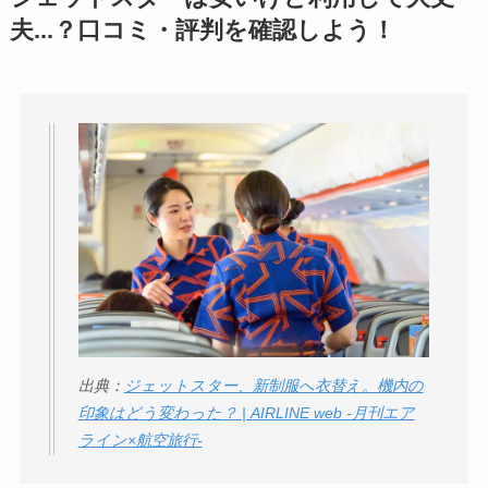
夫...？口コミ・評判を確認しよう！
出典：
ジェットスター、新制服へ衣替え。機内の
印象はどう変わった？ | AIRLINE web -月刊エア
ライン×航空旅行-