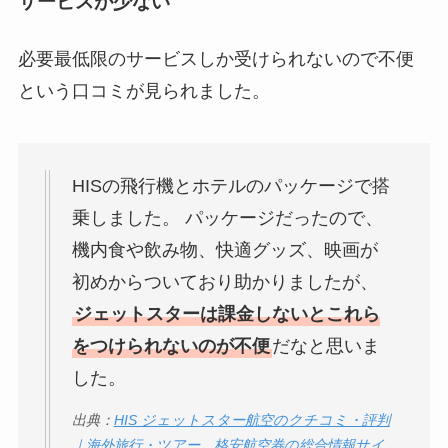
サービスが少ない
必要最低限のサービスしか受けられないので不便
という口コミが見られました。
HISの飛行機とホテルのパッケージで搭
乗しました。 パッケージだったので、
機内食や飲み物、快適グッズ、映画が
初めからついており助かりましたが、
ジェットスターは課金しないとこれら
をつけられないのが不便
だなと思いま
した。
出典：
HIS ジェットスター航空のクチコミ・評判
｜海外旅行・ツアー、格安航空券の総合情報サイ