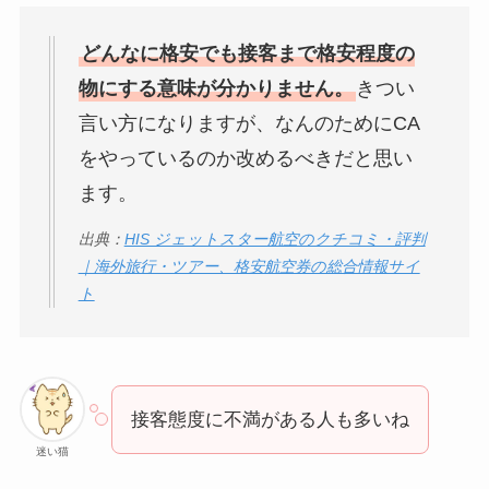
どんなに格安でも接客まで格安程度の
物にする意味が分かりません。
きつい
言い方になりますが、なんのためにCA
をやっているのか改めるべきだと思い
ます。
出典：
HIS ジェットスター航空のクチコミ・評判
｜海外旅行・ツアー、格安航空券の総合情報サイ
ト
接客態度に不満がある人も多いね
迷い猫