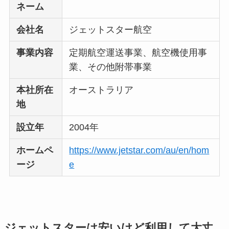
ネーム
会社名
ジェットスター航空
事業内容
定期航空運送事業、航空機使用事
業、その他附帯事業
本社所在
オーストラリア
地
設立年
2004年
ホームペ
https://www.jetstar.com/au/en/hom
ージ
e
ジェットスターは安いけど利用して大丈