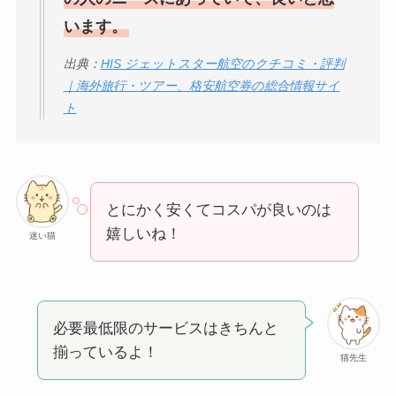
います。
出典：
HIS ジェットスター航空のクチコミ・評判
｜海外旅行・ツアー、格安航空券の総合情報サイ
ト
とにかく安くてコスパが良いのは
嬉しいね！
迷い猫
必要最低限のサービスはきちんと
揃っているよ！
猫先生