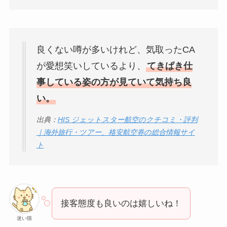
良くない噂が多いけれど、気取ったCA
が愛想笑いしているより、
てきぱき仕
事している姿の方が見ていて気持ち良
い。
出典：
HIS ジェットスター航空のクチコミ・評判
｜海外旅行・ツアー、格安航空券の総合情報サイ
ト
接客態度も良いのは嬉しいね！
迷い猫