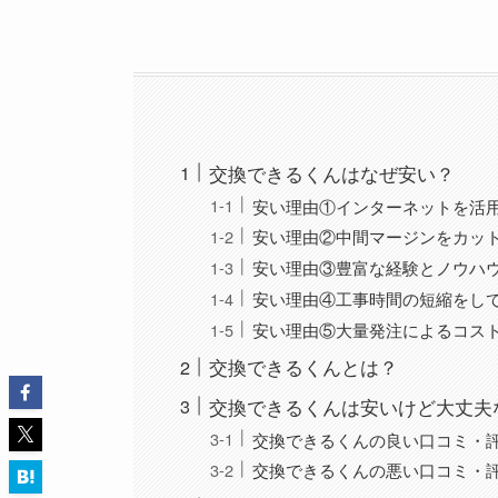
交換できるくんはなぜ安い？
安い理由①インターネットを活
安い理由②中間マージンをカッ
安い理由③豊富な経験とノウハ
安い理由④工事時間の短縮をし
安い理由⑤大量発注によるコス
交換できるくんとは？
交換できるくんは安いけど大丈夫な
交換できるくんの良い口コミ・
交換できるくんの悪い口コミ・