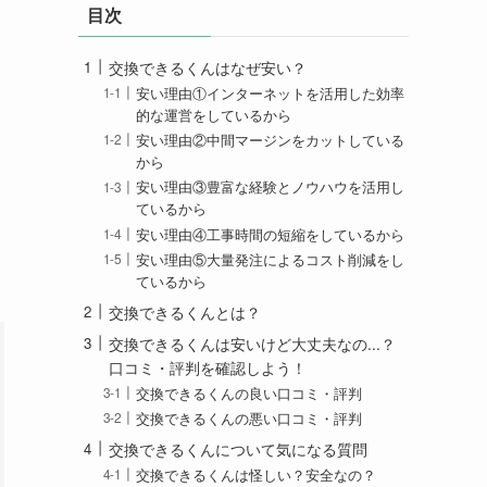
目次
交換できるくんはなぜ安い？
安い理由①インターネットを活用した効率
的な運営をしているから
安い理由②中間マージンをカットしている
から
安い理由③豊富な経験とノウハウを活用し
ているから
安い理由④工事時間の短縮をしているから
安い理由⑤大量発注によるコスト削減をし
ているから
交換できるくんとは？
交換できるくんは安いけど大丈夫なの...？
口コミ・評判を確認しよう！
交換できるくんの良い口コミ・評判
交換できるくんの悪い口コミ・評判
交換できるくんについて気になる質問
交換できるくんは怪しい？安全なの？