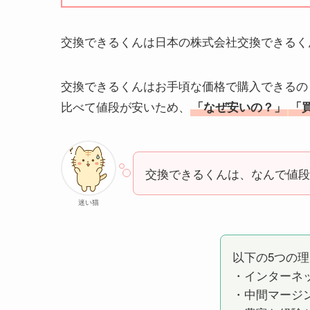
交換できるくんは日本の株式会社交換できるく
交換できるくんはお手頃な価格で購入できるの
比べて値段が安いため、
「なぜ安いの？」
「
交換できるくんは、なんで値段
迷い猫
以下の5つの
・インターネ
・中間マージ