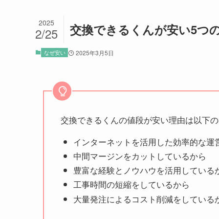
2025
交換できるくんが安い5つ
2/25
なぜ安い
2025年3月5日
交換できるくんの値段が安い理由は以下の
インターネットを活用した効率的な運
中間マージンをカットしているから
豊富な経験とノウハウを活用している
工事時間の短縮をしているから
大量発注によるコスト削減をしている