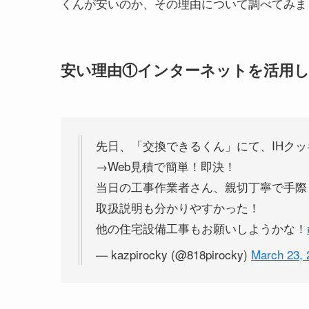
くんが安いのか、その理由について調べてみま
安い理由①インターネットを活用
先日、「交換できるくん」にて、IHク
→Web見積で簡単！即決！
当日の工事作業者さん、親切丁寧で手際
取扱説明も分かりやすかった！
他の住宅設備工事もお願いしようかな！
— kazpirocky (@818pirocky)
March 23, 