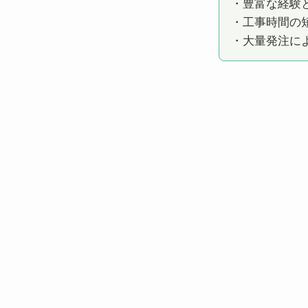
・豊富な経験
・工事時間の
・大量発注に