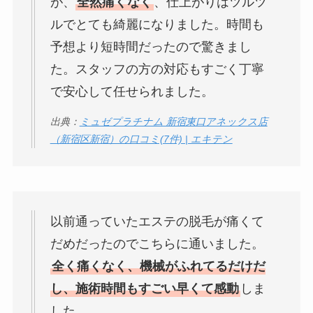
が、
全然痛くなく
、仕上がりはツルツ
ルでとても綺麗になりました。時間も
予想より短時間だったので驚きまし
た。スタッフの方の対応もすごく丁寧
で安心して任せられました。
出典：
ミュゼプラチナム 新宿東口アネックス店
（新宿区新宿）の口コミ(7件) | エキテン
以前通っていたエステの脱毛が痛くて
だめだったのでこちらに通いました。
全く痛くなく、機械がふれてるだけだ
し、施術時間もすごい早くて感動
しま
した。