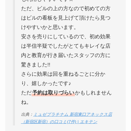
ただ、ビルの上の方なので初めての方
はビルの看板を見上げて頂けたら見つ
けやすいかと思います。
安さを売りにしているので、初め効果
は半信半疑でしたがとてもキレイな店
内と教育が行き届いたスタッフの方に
驚きました!!
さらに効果は回を重ねるごとに分か
り、嬉しかったです♪
ただ
予約は取りづらい
かもしれません
ね。
出典：
ミュゼプラチナム 新宿東口アネックス店
（新宿区新宿）の口コミ(7件) | エキテン