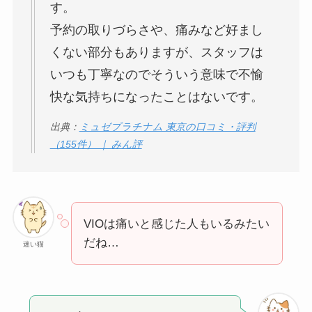
す。
予約の取りづらさや、痛みなど好まし
くない部分もありますが、スタッフは
いつも丁寧なのでそういう意味で不愉
快な気持ちになったことはないです。
出典：
ミュゼプラチナム 東京の口コミ・評判
（155件） ｜ みん評
VIOは痛いと感じた人もいるみたい
だね…
迷い猫