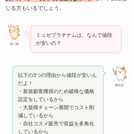
じる方もいるでしょう。
ミュゼプラチナムは、なんで値段
が安いの？
迷い猫
以下の3つの理由から値段が安いん
だよ！
猫先生
・新規顧客獲得のため破格な価格
設定をしているから
・大規模チェーン展開でコスト削
減しているから
・自社コスメ販売で収益を多角化
しているから