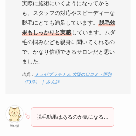
実際に施術にいくようになってから
も、スタッフの対応やスピーディーな
脱毛にとても満足しています。
脱毛効
果もしっかりと実感
しています。ムダ
毛の悩みなども親身に聞いてくれるの
で、かなり信頼できるサロンだと思い
ました。
出典：
ミュゼプラチナム 大阪の口コミ・評判
（73件） ｜ みん評
脱毛効果はあるのか気になる…
迷い猫