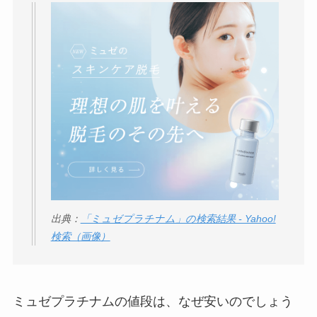
出典：
「ミュゼプラチナム」の検索結果 - Yahoo!
検索（画像）
ミュゼプラチナムの値段は、なぜ安いのでしょう