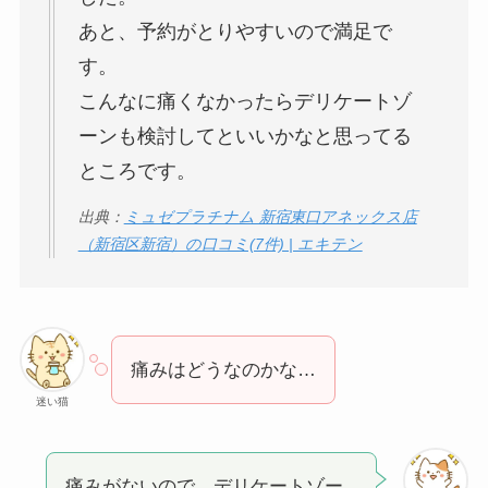
あと、予約がとりやすいので満足で
す。
こんなに痛くなかったらデリケートゾ
ーンも検討してといいかなと思ってる
ところです。
出典：
ミュゼプラチナム 新宿東口アネックス店
（新宿区新宿）の口コミ(7件) | エキテン
痛みはどうなのかな…
迷い猫
痛みがないので、デリケートゾー