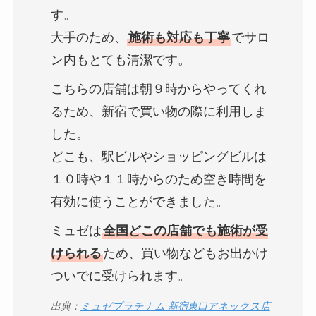
す。
大手のため、
施術も対応も丁寧
でサロ
ン内もとても清潔です。
こちらの店舗は朝９時からやってくれ
るため、新宿で買い物の際に利用しま
した。
どこも、駅ビルやショッピングビルは
１０時や１１時からのため空き時間を
有効に使うことができました。
ミュゼは
全国どこの店舗でも施術が受
けられる
ため、買い物などもお出かけ
ついでに受けられます。
出典：
ミュゼプラチナム 新宿東口アネックス店