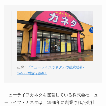
出典：
「ニューライフカネタ」の検索結果 -
Yahoo!検索（画像）
ニューライフカネタを運営している株式会社ニュ
ーライフ・カネタは、1949年に創業された会社