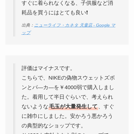
すぐに着られなくなる、子供服など消
耗品を買うにはとても良い❗
出典：
ニューライフ・カネタ 天童店 - Google マ
ップ
評価はマイナスです。
こちらで、NIKEの偽物スウェットズボ
ンとパ―カ―を￥4000弱で購入しまし
た。着用して半日ぐらいで、考えられ
ないような
毛玉が大量発生して
、すぐ
に雑巾にしました。安かろう悪かろう
の典型的なショップです。