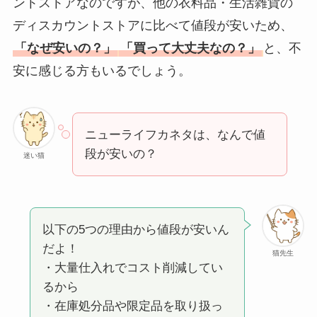
ントストアなのですが、他の衣料品・生活雑貨の
ディスカウントストアに比べて値段が安いため、
「なぜ安いの？」
「買って大丈夫なの？」
と、不
安に感じる方もいるでしょう。
ニューライフカネタは、なんで値
段が安いの？
迷い猫
以下の5つの理由から値段が安いん
だよ！
猫先生
・大量仕入れでコスト削減してい
るから
・在庫処分品や限定品を取り扱っ