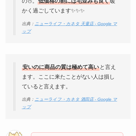
の⛄。
低価格の割には毛並みも良く
暖
かく過ごしています✨✨✨
出典：
ニューライフ・カネタ 天童店 - Google マ
ップ
安いのに商品の質は極めて高い
と言え
ます。ここに来たことがない人は損し
ていると言えます。
出典：
ニューライフ・カネタ 酒田店 - Google マ
ップ