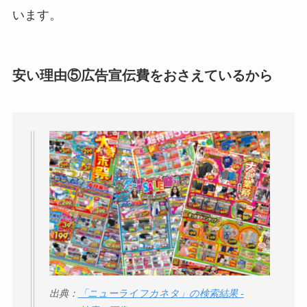
います。
安い理由⑤広告宣伝費をおさえているから
出典：
「ニューライフカネタ」の検索結果 -