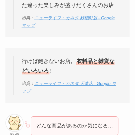
た違った楽しみが盛りだくさんのお店
出典：
ニューライフ・カネタ 鉄砲町店 - Google
マップ
行けば飽きないお店。
衣料品と雑貨な
どいろいろ
!
出典：
ニューライフ・カネタ 天童店 - Google マ
ップ
どんな商品があるのか気になる…
迷い猫