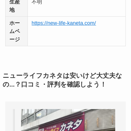
生産
不明
地
ホー
https://new-life-kaneta.com/
ムペ
ージ
ニューライフカネタは安いけど大丈夫な
の...？口コミ・評判を確認しよう！