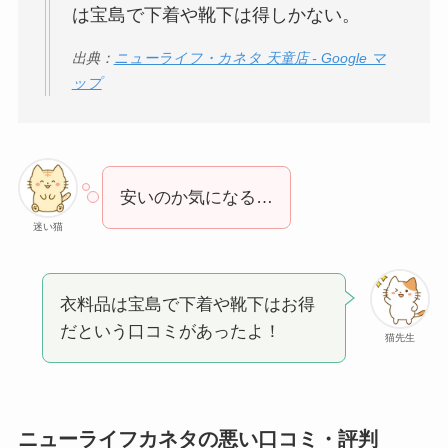
は宝島で下着や靴下は得しかない。
出典：
ニューライフ・カネタ 天童店 - Google マ
ップ
安いのか気になる…
迷い猫
衣料品は宝島で下着や靴下はお得
だという口コミがあったよ！
猫先生
ニューライフカネタの悪い口コミ・評判