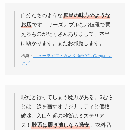
自分たちのような
庶民の味方のような
お店
です。リーズナブルなお値段で買
えるものがたくさんありまして、本当
に助かります。またお邪魔します。
出典：
ニューライフ・カネタ 米沢店 - Google マ
ップ
暇だと行ってしまう魔力がある。Sむら
とは一線を画すオリジナリティと価格
破壊。入口付近の雑貨はミステリア
ス！
靴系は履き潰しなら激安
。衣料品