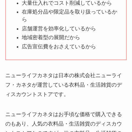
大量仕入れでコスト削減しているから
在庫処分品や限定品を取り扱っているか
ら
店舗運営を効率化しているから
地域密着型の展開だから
広告宣伝費をおさえているから
ニューライフカネタは日本の株式会社ニューライ
フ・カネタが運営している衣料品・生活雑貨のデ
ィスカウントストアです。
ニューライフカネタはお手頃な価格で購入できる
のもあり、人気の衣料品・生活雑貨のディスカウ