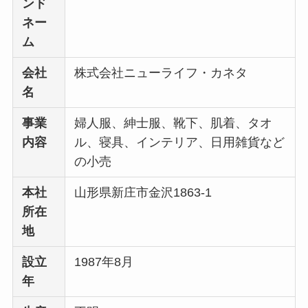
ンド
ネー
ム
会社
株式会社ニューライフ・カネタ
名
事業
婦人服、紳士服、靴下、肌着、タオ
内容
ル、寝具、インテリア、日用雑貨など
の小売
本社
山形県新庄市金沢1863-1
所在
地
設立
1987年8月
年