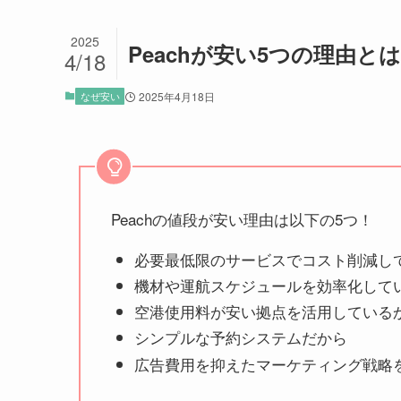
2025
Peachが安い5つの理由
4/18
なぜ安い
2025年4月18日
Peachの値段が安い理由は以下の5つ！
必要最低限のサービスでコスト削減し
機材や運航スケジュールを効率化して
空港使用料が安い拠点を活用している
シンプルな予約システムだから
広告費用を抑えたマーケティング戦略