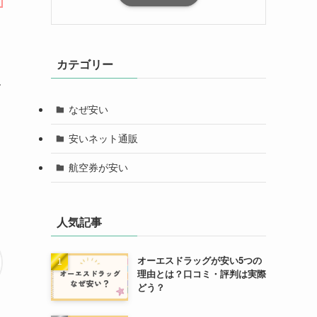
カテゴリー
て
なぜ安い
安いネット通販
航空券が安い
人気記事
オーエスドラッグが安い5つの
理由とは？口コミ・評判は実際
どう？