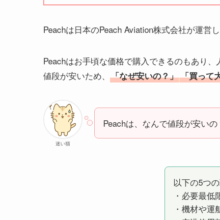
Peachは日本のPeach Aviation株式会社
Peachはお手頃な価格で購入できるのもあり
値段が安いため、
「なぜ安いの？」
「買って
Peachは、なんで値段が安いの
迷い猫
以下の5つ
・必要最低
・機材や運