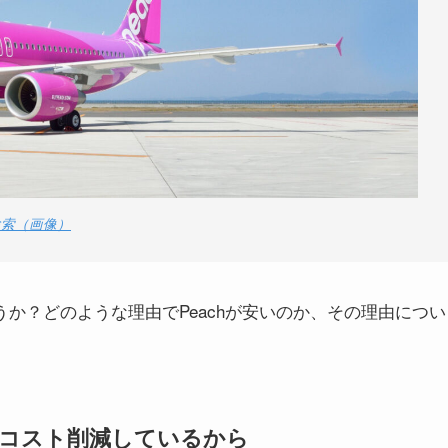
!検索（画像）
うか？どのような理由でPeachが安いのか、その理由につい
でコスト削減しているから