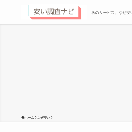
あのサービス、なぜ安
ホーム
なぜ安い