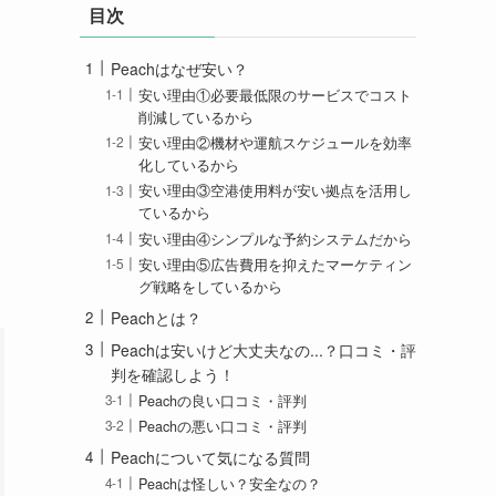
目次
Peachはなぜ安い？
安い理由①必要最低限のサービスでコスト
削減しているから
安い理由②機材や運航スケジュールを効率
化しているから
安い理由③空港使用料が安い拠点を活用し
ているから
安い理由④シンプルな予約システムだから
安い理由⑤広告費用を抑えたマーケティン
グ戦略をしているから
Peachとは？
Peachは安いけど大丈夫なの...？口コミ・評
判を確認しよう！
Peachの良い口コミ・評判
Peachの悪い口コミ・評判
Peachについて気になる質問
Peachは怪しい？安全なの？