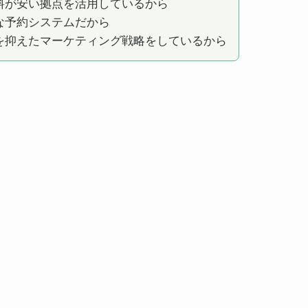
料が安い拠点を活用しているから
な予約システムだから
を抑えたマーケティング戦略をしているから