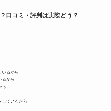
とは？口コミ・評判は実際どう？
ているから
いるから
から
をしているから