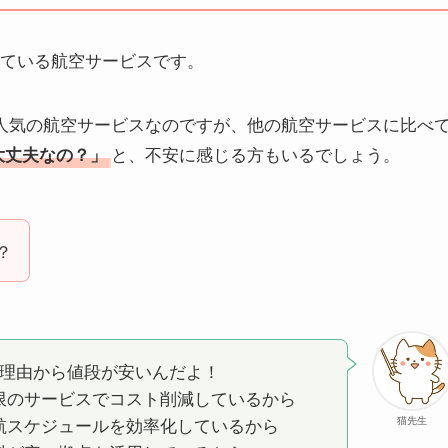
が運営している航空サービスです。
、人気の航空サービスなのですが、他の航空サービスに比べ
と、不安に感じる方もいるでしょう。
大丈夫なの？」
？
の理由から値段が安いんだよ！
限のサービスでコスト削減しているから
航スケジュールを効率化しているから
猫先生