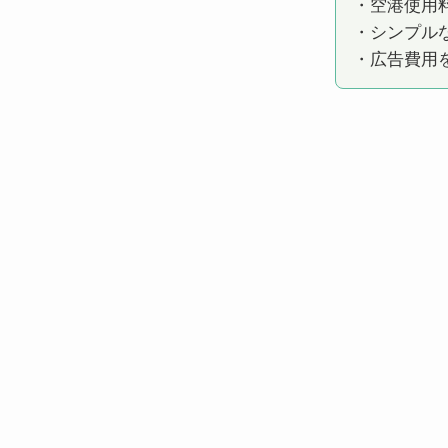
・空港使用
・シンプル
・広告費用