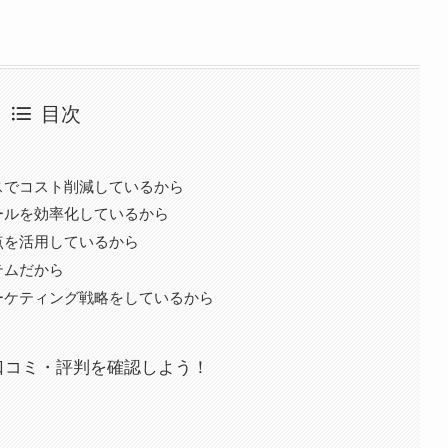
目次
スでコスト削減しているから
ールを効率化しているから
点を活用しているから
テムだから
ーケティング戦略をしているから
.？口コミ・評判を確認しよう！