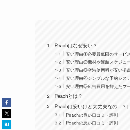
Peachはなぜ安い？
安い理由①必要最低限のサービ
安い理由②機材や運航スケジュ
安い理由③空港使用料が安い拠
安い理由④シンプルな予約シス
安い理由⑤広告費用を抑えたマ
Peachとは？
Peachは安いけど大丈夫なの..
Peachの良い口コミ・評判
Peachの悪い口コミ・評判