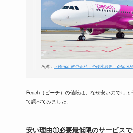
出典：
「Peach 航空会社」の検索結果 - Yahoo
Peach（ピーチ）の値段は、なぜ安いのでしょ
て調べてみました。
安い理由①必要最低限のサービス