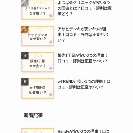
よつば会クリニックが安い5つ
の理由とは？口コミ・評判は実
際どう？
アサヒデンキが安い5つの理
由！口コミ・評判は正直ヤバ
い？
販売1丁目が安い3つの理由！
口コミ・評判は正直ヤバい？
e-TRENDが安い5つの理由！口
コミ・評判は正直ヤバい？
新着記事
Randyが安い3つの理由！口コ