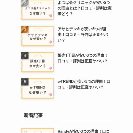
よつば会クリニックが安い5つ
の理由とは？口コミ・評判は実
際どう？
アサヒデンキが安い5つの理
由！口コミ・評判は正直ヤバ
い？
販売1丁目が安い3つの理由！
口コミ・評判は正直ヤバい？
e-TRENDが安い5つの理由！口
コミ・評判は正直ヤバい？
新着記事
Randyが安い3つの理由！口コ