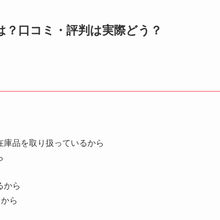
とは？口コミ・評判は実際どう？
在庫品を取り扱っているから
ら
るから
るから