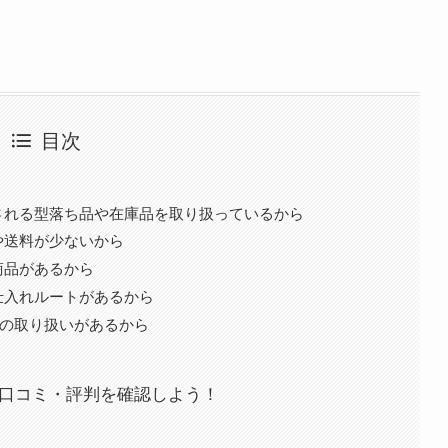
目次
される型落ち品や在庫品を取り扱っているから
や送料が少ないから
商品があるから
仕入れルートがあるから
品の取り扱いがあるから
.？口コミ・評判を確認しよう！