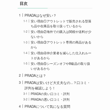
目次
PRADAはなぜ安い？
安い理由①アウトレットで販売される型落
ち品や在庫品を取り扱っているから
安い理由②海外での購入は関税や送料が少
ないから
安い理由③アウトレット専用の商品がある
から
安い理由④仲介業者を減らした仕入れルー
トがあるから
安い理由⑤シーズンオフやB級品の取り扱
いがあるから
PRADAとは？
PRADAは安いけど大丈夫なの...？口コミ・
評判を確認しよう！
PRADAの良い口コミ・評判
PRADAの悪い口コミ・評判
PRADAについて気になる質問