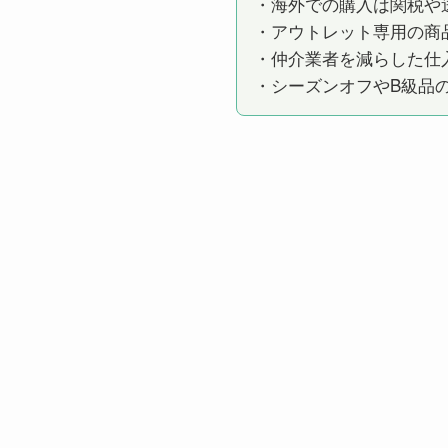
・海外での購入は関税や
・アウトレット専用の商
・仲介業者を減らした仕
・シーズンオフやB級品