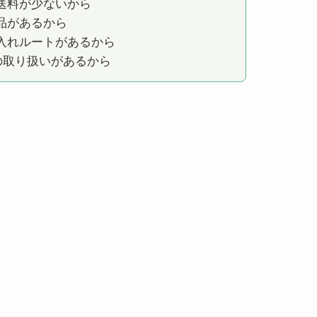
送料が少ないから
品があるから
入れルートがあるから
の取り扱いがあるから