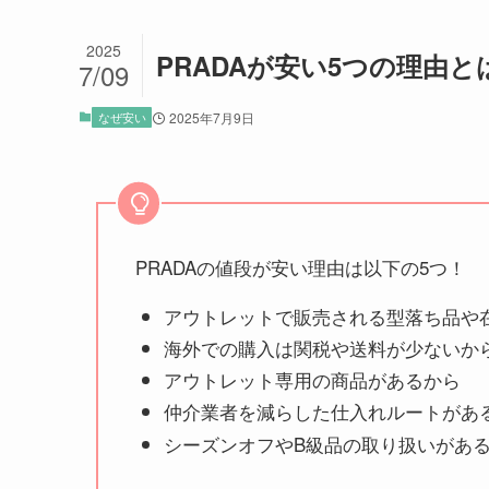
2025
PRADAが安い5つの理由
7/09
なぜ安い
2025年7月9日
PRADAの値段が安い理由は以下の5つ！
アウトレットで販売される型落ち品や
海外での購入は関税や送料が少ないか
アウトレット専用の商品があるから
仲介業者を減らした仕入れルートがあ
シーズンオフやB級品の取り扱いがあ