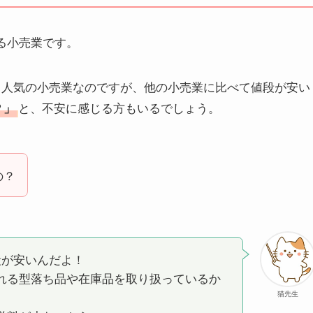
ている小売業です。
り、人気の小売業なのですが、他の小売業に比べて値段が安い
と、不安に感じる方もいるでしょう。
？」
の？
段が安いんだよ！
れる型落ち品や在庫品を取り扱っているか
猫先生