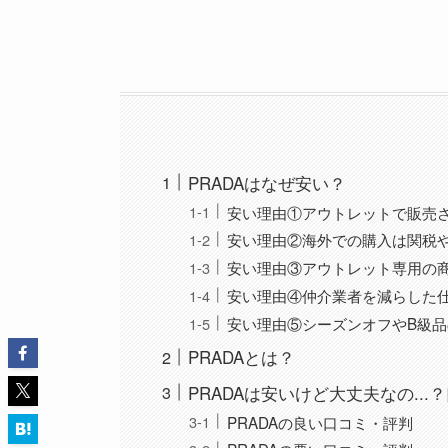
PRADAはなぜ安い？
安い理由①アウトレットで販売
安い理由②海外での購入は関税
安い理由③アウトレット専用の
安い理由④仲介業者を減らした
安い理由⑤シーズンオフやB級
PRADAとは？
PRADAは安いけど大丈夫なの..
PRADAの良い口コミ・評判