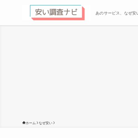
あのサービス、なぜ安
ホーム
なぜ安い