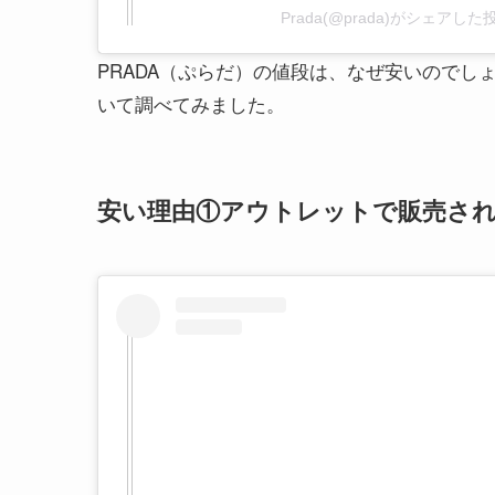
Prada(@prada)がシェアした
PRADA（ぷらだ）の値段は、なぜ安いのでし
いて調べてみました。
安い理由①アウトレットで販売さ