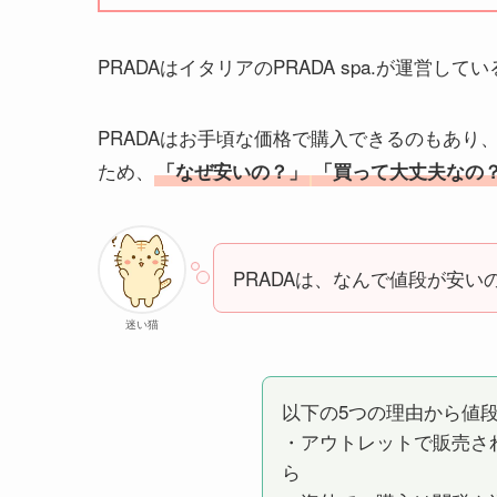
PRADAはイタリアのPRADA spa.が運営し
PRADAはお手頃な価格で購入できるのもあ
ため、
「なぜ安いの？」
「買って大丈夫なの
PRADAは、なんで値段が安い
迷い猫
以下の5つの理由から値
・アウトレットで販売さ
ら