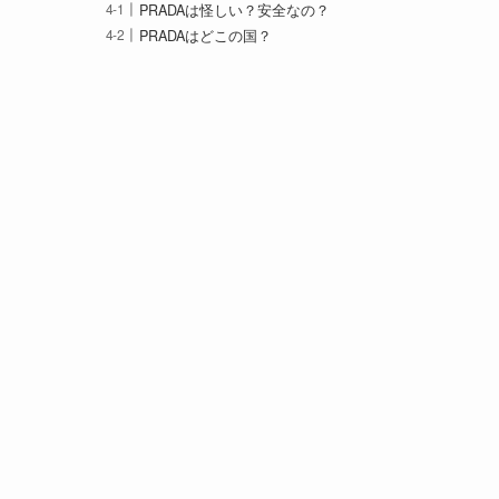
PRADAは怪しい？安全なの？
PRADAはどこの国？