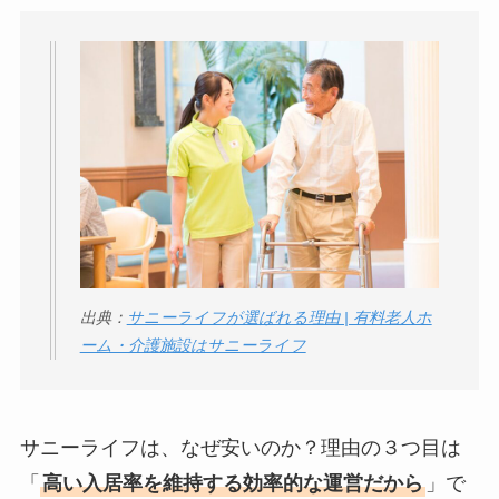
出典：
サニーライフが選ばれる理由 | 有料老人ホ
ーム・介護施設はサニーライフ
サニーライフは、なぜ安いのか？理由の３つ目は
「
高い入居率を維持する効率的な運営だから
」で