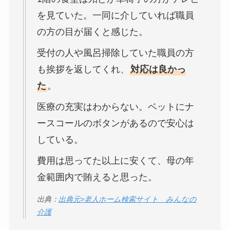
を見ていた。一同に介していれば職員
の方の目が届くと感じた。
受付の人や風呂掃除していた職員の方
も挨拶を返してくれ、
対応は良かっ
た
。
医療の充実はわからない。ベットにナ
ースコールのボタンがあるので安心は
している。
費用は思ってた以上に安くて、母の年
金範囲内で賄えると思った。
出典：
出典元>老人ホーム検索サイト みんなの
介護