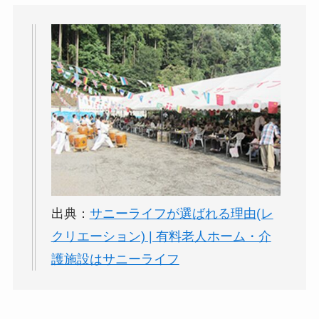
出典：
サニーライフが選ばれる理由(レ
クリエーション) | 有料老人ホーム・介
護施設はサニーライフ