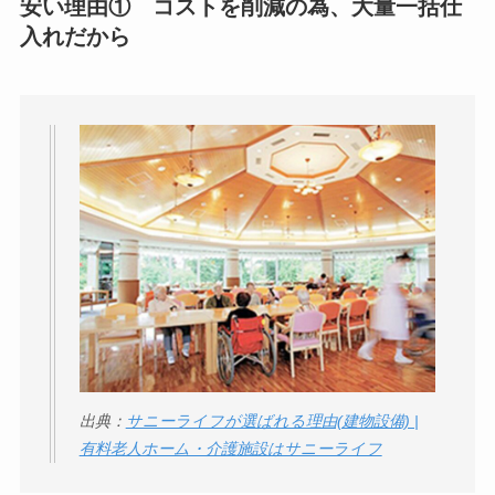
安い理由①
コストを削減の為、大量一括仕
入れだから
出典：
サニーライフが選ばれる理由(建物設備) |
有料老人ホーム・介護施設はサニーライフ