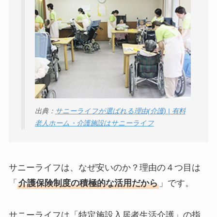
出典：
サニーライフが選ばれる理由(介護) | 有料
老人ホーム・介護施設はサニーライフ
サニーライフは、なぜ安いのか？理由の４つ目は
「
介護保険制度の積極的な活用だから
」です。
サニーライフは「特定施設入居者生活介護」の指