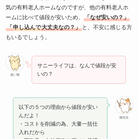
気の有料老人ホームなのですが、他の有料老人ホ
ームに比べて値段が安いため、
「なぜ安いの？」
「
申し込んで
大丈夫なの？」
と、不安に感じる方
もいるでしょう。
サニーライフは、なんで値段が安
いの？
迷い猫
以下の５つの理由から値段が安い
んだよ！
猫先生
・コストを削減の為、大量一括仕
入れだから