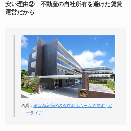
安い理由②
不動産の自社所有を避けた賃貸
運営だから
出典：
東京都新宿区の有料老人ホームを探す | サ
ニーライフ