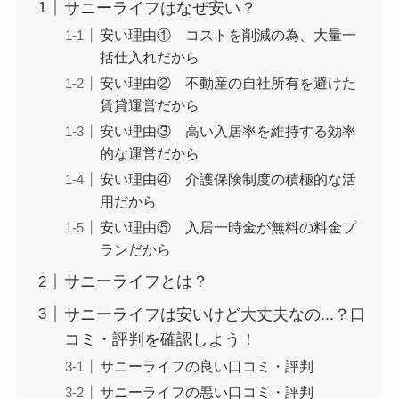
サニーライフはなぜ安い？
安い理由① コストを削減の為、大量一
括仕入れだから
安い理由② 不動産の自社所有を避けた
賃貸運営だから
安い理由③ 高い入居率を維持する効率
的な運営だから
安い理由④ 介護保険制度の積極的な活
用だから
安い理由⑤ 入居一時金が無料の料金プ
ランだから
サニーライフとは？
サニーライフは安いけど大丈夫なの...？口
コミ・評判を確認しよう！
サニーライフの良い口コミ・評判
サニーライフの悪い口コミ・評判