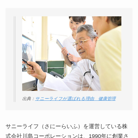
出典：
サニーライフが選ばれる理由 健康管理
サニーライフ（さにーらいふ）を運営している株
式会社川島コーポレーションは、1990年に創業さ