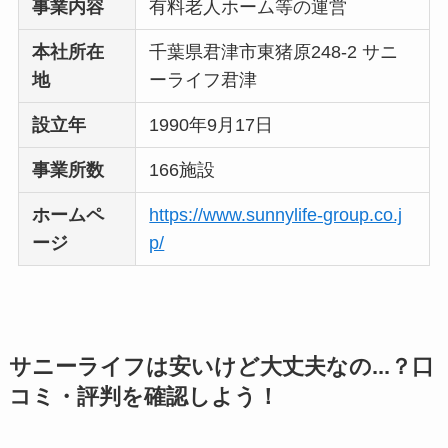
事業内容
有料老人ホーム等の運営
本社所在
千葉県君津市東猪原248-2 サニ
地
ーライフ君津
設立年
1990年9月17日
事業所数
166施設
ホームペ
https://www.sunnylife-group.co.j
ージ
p/
サニーライフは安いけど大丈夫なの...？口
コミ・評判を確認しよう！