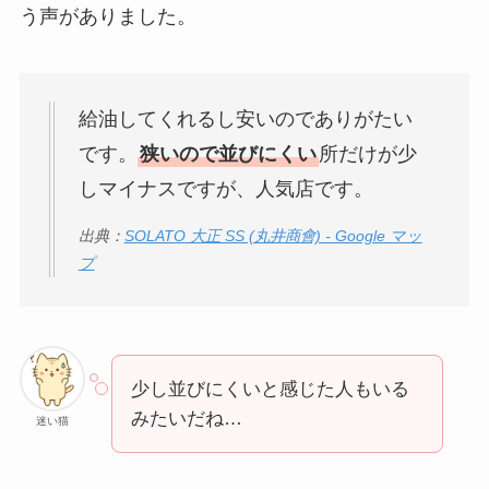
う声がありました。
給油してくれるし安いのでありがたい
です。
狭いので並びにくい
所だけが少
しマイナスですが、人気店です。
出典：
SOLATO 大正 SS (丸井商會) - Google マッ
プ
少し並びにくいと感じた人もいる
みたいだね…
迷い猫