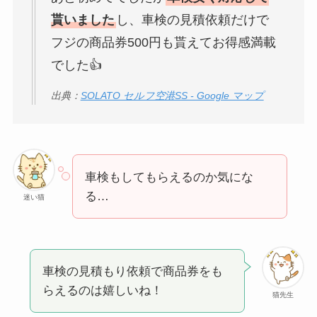
貰いました
し、車検の見積依頼だけで
フジの商品券500円も貰えてお得感満載
でした👍️
出典：
SOLATO セルフ空港SS - Google マップ
車検もしてもらえるのか気にな
る…
迷い猫
車検の見積もり依頼で商品券をも
らえるのは嬉しいね！
猫先生