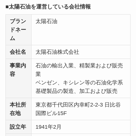
■太陽石油を運営している会社情報
ブラン
太陽石油
ドネー
ム
会社名
太陽石油株式会社
事業内
石油の輸出入業、精製業および販売
容
業
ベンゼン、キシレン等の石油化学系
基礎製品の製造、加工および販売
本社所
東京都千代田区内幸町2-2-3 日比谷
在地
国際ビル15F
設立年
1941年2月