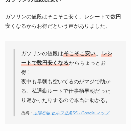
ガソリンの値段はそこそこ安く、レシートで数円
安くなるからお得だという声がありました。
ガソリンの値段は
そこそこ安い
。
レシ
ートで数円安くなる
からちょっとお
得！
夜中も早朝も空いてるのがマジで助か
る。私通勤ルートで仕事柄早朝だった
り遅かったりするので本当に助かる。
出典：
太陽石油 セルフ北条SS - Google マップ