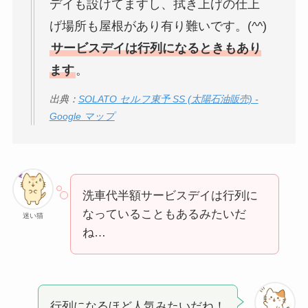
デイも設けてますし、拭き上げの仕上
げ場所も屋根があり有り難いです。(^^)
サービスデイは行列になるときもあり
ます
。
出典：
SOLATO セルフ東予 SS (太陽石油販売) -
Google マップ
洗車代半額サービスデイは行列に
なっていることもあるみたいだ
迷い猫
ね…
行列になるほど人気みたいだね！