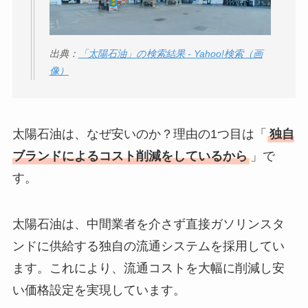
出典：
「太陽石油」の検索結果 - Yahoo!検索（画
像）
太陽石油は、なぜ安いのか？理由の1つ目は「
独自
ブランドによるコスト削減をしているから
」で
す。
太陽石油は、中間業者を介さず直接ガソリンスタ
ンドに供給する独自の流通システムを採用してい
ます。これにより、流通コストを大幅に削減し安
い価格設定を実現しています。