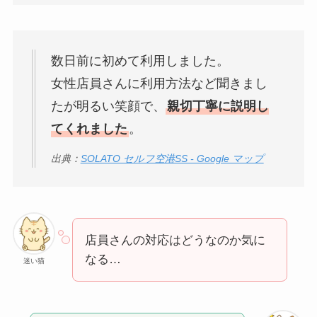
数日前に初めて利用しました。
女性店員さんに利用方法など聞きまし
たが明るい笑顔で、
親切丁寧に説明し
てくれました
。
出典：
SOLATO セルフ空港SS - Google マップ
店員さんの対応はどうなのか気に
なる…
迷い猫