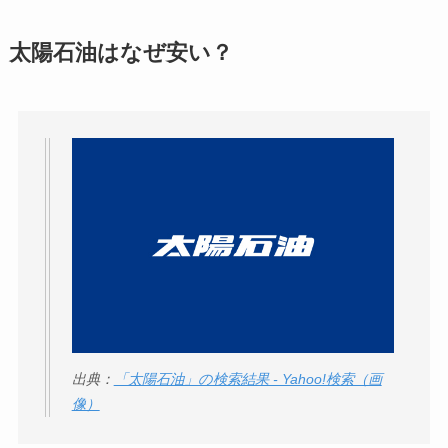
太陽石油はなぜ安い？
出典：
「太陽石油」の検索結果 - Yahoo!検索（画
像）