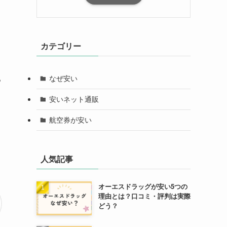
カテゴリー
る
なぜ安い
安いネット通販
航空券が安い
人気記事
オーエスドラッグが安い5つの
理由とは？口コミ・評判は実際
どう？