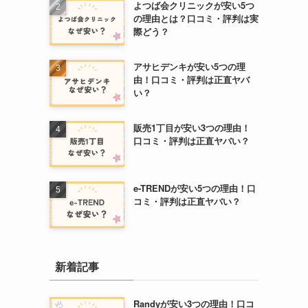
よつば会クリニックが安い5つ
の理由とは？口コミ・評判は実
際どう？
アサヒデンキが安い5つの理
由！口コミ・評判は正直ヤバ
い？
販売1丁目が安い3つの理由！
口コミ・評判は正直ヤバい？
e-TRENDが安い5つの理由！口
コミ・評判は正直ヤバい？
新着記事
Randyが安い3つの理由！口コ