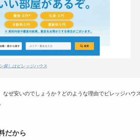
ョン探しはビレッジハウス
値段は、なぜ安いのでしょうか？どのような理由でビレッジハウ
。
料だから