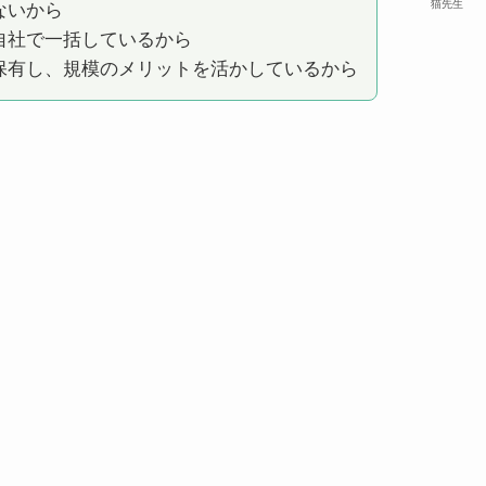
ないから
猫先生
自社で一括しているから
保有し、規模のメリットを活かしているから