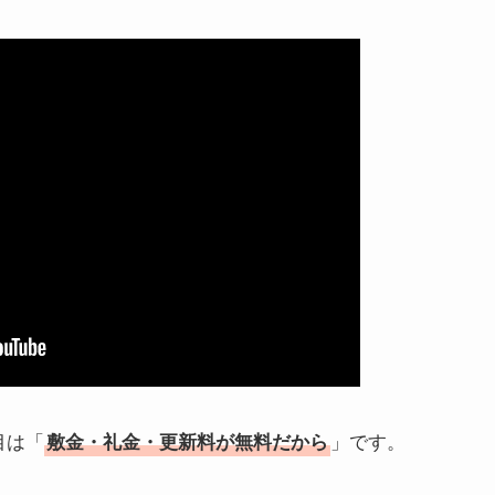
目は「
」です。
敷金・礼金・更新料が無料だから