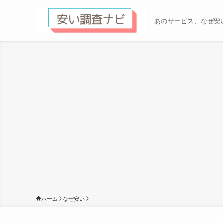
あのサービス、なぜ安
ホーム
なぜ安い