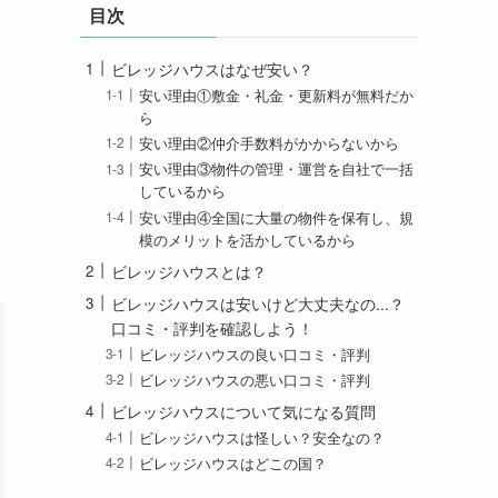
目次
ビレッジハウスはなぜ安い？
安い理由①敷金・礼金・更新料が無料だか
ら
安い理由②仲介手数料がかからないから
安い理由③物件の管理・運営を自社で一括
しているから
安い理由④全国に大量の物件を保有し、規
模のメリットを活かしているから
ビレッジハウスとは？
ビレッジハウスは安いけど大丈夫なの...？
口コミ・評判を確認しよう！
ビレッジハウスの良い口コミ・評判
ビレッジハウスの悪い口コミ・評判
ビレッジハウスについて気になる質問
ビレッジハウスは怪しい？安全なの？
ビレッジハウスはどこの国？